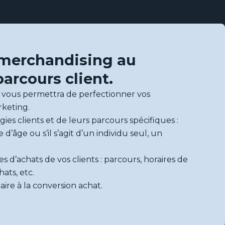
 merchandising au
parcours client.
i vous permettra de perfectionner vos
rketing.
gies clients et de leurs parcours spécifiques :
d’âge ou s’il s’agit d’un individu seul, un
s d’achats de vos clients : parcours, horaires de
ats, etc.
ire à la conversion achat.