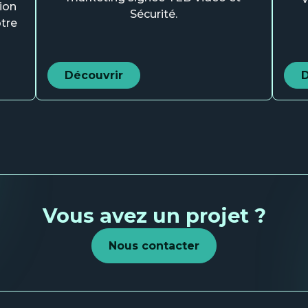
ion
Sécurité.
tre
Découvrir
D
Vous avez un projet ?
Nous contacter