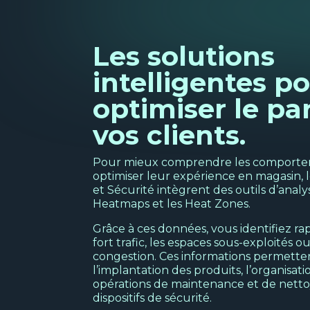
Les solutions
intelligentes p
optimiser le pa
vos clients.
Pour mieux comprendre les comporteme
optimiser leur expérience en magasin, 
et Sécurité intègrent des outils d’anal
Heatmaps et les Heat Zones.
Grâce à ces données, vous identifiez r
fort trafic, les espaces sous-exploités o
congestion. Ces informations permetten
l’implantation des produits, l’organisati
opérations de maintenance et de nettoy
dispositifs de sécurité.