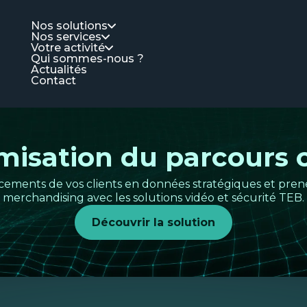
Nos solutions
Nos services
Votre activité
Qui sommes-nous ?
Actualités
Contact
misation du parcours c
cements de vos clients en données stratégiques et prene
merchandising avec les solutions vidéo et sécurité TEB.
Découvrir la solution