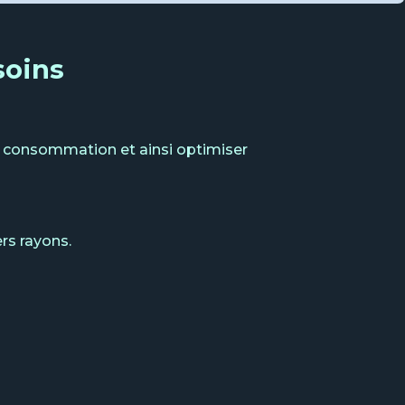
soins
 la consommation et ainsi optimiser
ers rayons.