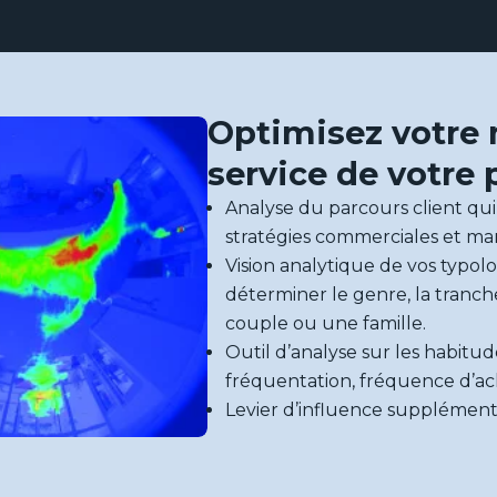
Optimisez votre
service de votre 
Analyse du parcours client qu
stratégies commerciales et ma
Vision analytique de vos typolo
déterminer le genre, la tranche 
couple ou une famille.
Outil d’analyse sur les habitude
fréquentation, fréquence d’ach
Levier d’influence supplémenta