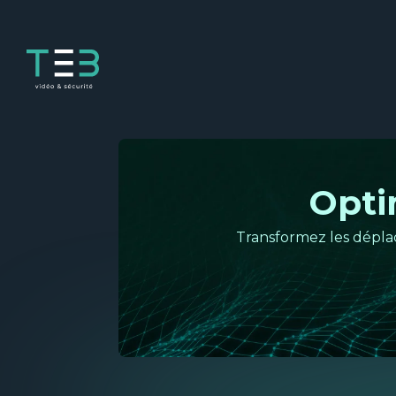
Panneau de gestion des cookies
Opti
Transformez les dépla