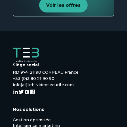
Voir les offres
Siège social
RD 974, 21190 CORPEAU France
+33 (0)3 80 21 90 90
info[at]teb-videosecurite.com
Nos solutions
Gestion optimisée
Intelligence marketing