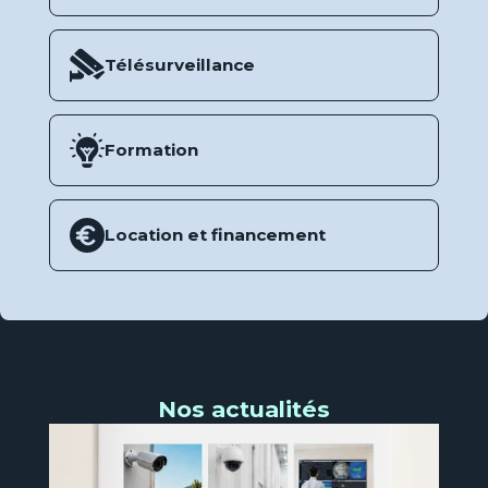
Télésurveillance
Formation
Location et financement
Nos actualités