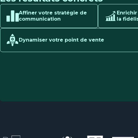
Affiner votre stratégie de
Enrichir
communication
la fidéli
Dynamiser votre point de vente