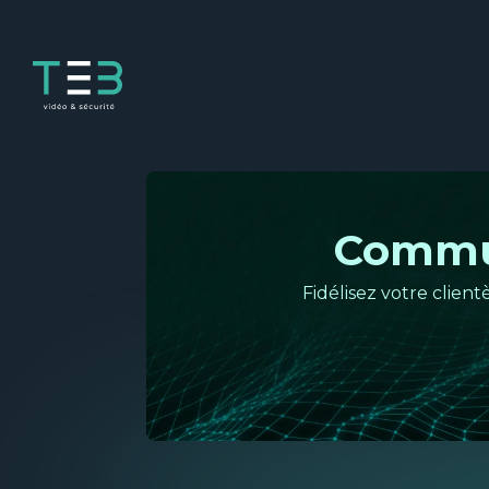
Panneau de gestion des cookies
Commun
Fidélisez votre clien