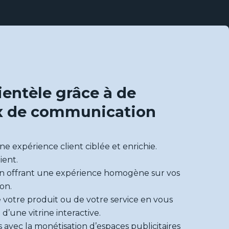
lientèle grâce à de
x de communication
une expérience client ciblée et enrichie.
ient.
n offrant une expérience homogène sur vos
on.
 votre produit ou de votre service en vous
’une vitrine interactive.
vec la monétisation d’espaces publicitaires