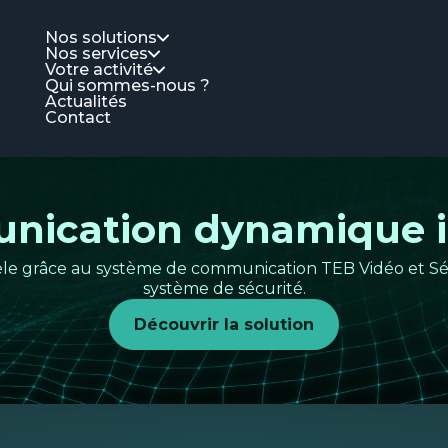
Nos solutions
Nos services
Votre activité
Qui sommes-nous ?
Actualités
Contact
ication dynamique i
tèle grâce au système de communication TEB Vidéo et Sé
système de sécurité.
Découvrir la solution