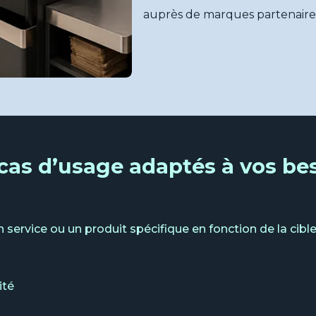
auprès de marques partenaire
cas d’usage adaptés à vos be
n service ou un produit spécifique en fonction de la cibl
ité