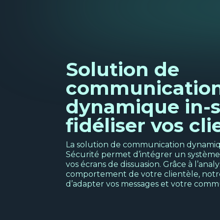
Solution de
communicatio
dynamique in-s
fidéliser vos cli
La solution de communication dynami
Sécurité permet d’intégrer un systèm
vos écrans de dissuasion. Grâce à l’anal
comportement de votre clientèle, notr
d’adapter vos messages et votre commun