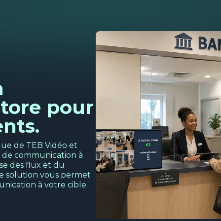
n
tore pour
ents.
que de TEB Vidéo et
e de communication à
yse des flux et du
e solution vous permet
ication à votre cible.