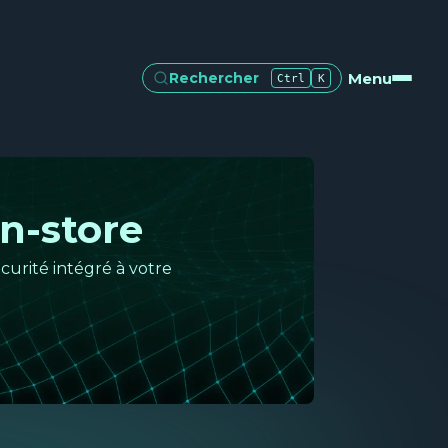
Menu
Rechercher
Ctrl
K
n-store
curité intégré à votre