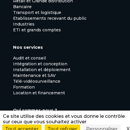
Retail et Grande distribution
Bancaire
Transport et logistique
Etablissements recevant du public
Industries
ETI et grands comptes
Nos services
Audit et conseil
Intégration et conception
Installation et déploiement
Maintenance et SAV
Télé-vidéosurveillance
Formation
Location et financement
Qui sommes-nous ?
Actualités
Ce site utilise des cookies et vous donne le contrôle
sur ceux que vous souhaitez activer
Contact
Mentions légales – CGU
X
Tout accepter
Tout refuser
Personnaliser