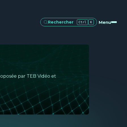
Menu
Rechercher
Ctrl
K
 proposée par TEB Vidéo et