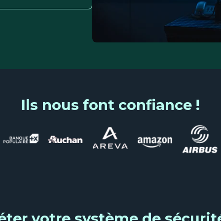
Ils nous font confiance !
ter votre système de sécurité