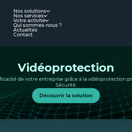
Nos solutions
Nos services
Votre activité
Qui sommes-nous ?
Actualités
Contact
Vidéoprotection
efficacité de votre entreprise grâce à la vidéoprotection
Sécurité.
Découvrir la solution