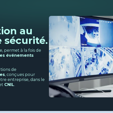
tion au
 sécurité.
, permet à la fois de
 les événements
tions de
es
, conçues pour
tre entreprise, dans le
et
CNIL
.