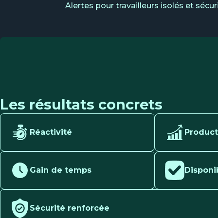
Alertes pour travailleurs isolés et sécur
Les résultats concrets
Réactivité
Product
Gain de temps
Disponi
Sécurité renforcée