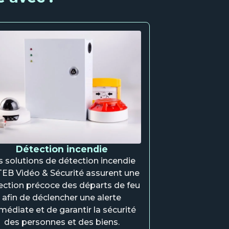
Détection incendie
s solutions de détection incendie
TEB Vidéo & Sécurité assurent une
ection précoce des départs de feu
afin de déclencher une alerte
édiate et de garantir la sécurité
des personnes et des biens.