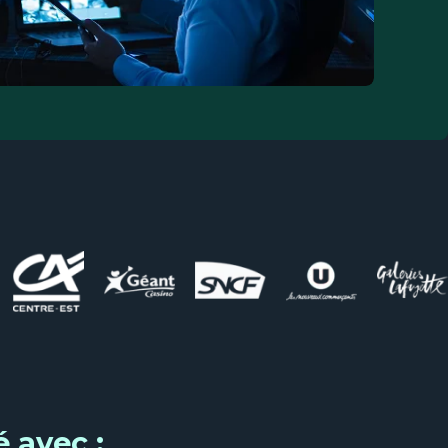
 avec :