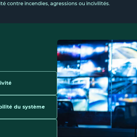
ité contre incendies, agressions ou incivilités.
ivité
bilité du système