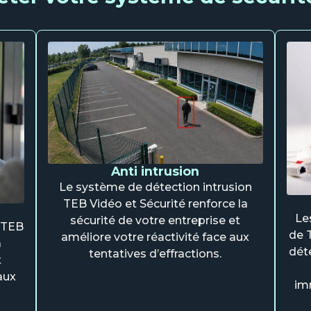
Anti intrusion
Le système de détection intrusion
TEB Vidéo et Sécurité renforce la
Le
sécurité de votre entreprise et
s TEB
de 
améliore votre réactivité face aux
a
dét
tentatives d’effractions.
t
aux
imm