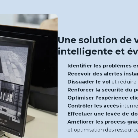
Une solution de 
intelligente et é
Identifier les problèmes e
Recevoir des alertes inst
Dissuader le vol
et réduire
Renforcer la sécurité du 
Optimiser l’expérience cli
Contrôler les accès
interne
Effectuer une levée de d
Améliorer les process grâc
et optimisation des ressourc