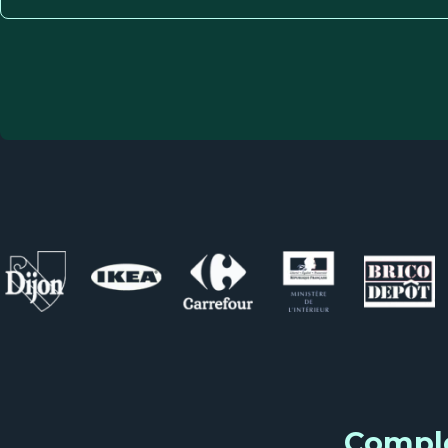
Complé