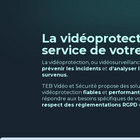
La vidéoprotec
service de votre
La vidéoprotection, ou vidéosurveillance
prévenir les incidents
et
d’analyser
survenus.
TEB Vidéo et Sécurité propose des solu
vidéoprotection
fiables
et
performant
répondre aux besoins spécifiques de vo
respect des réglementations RGPD