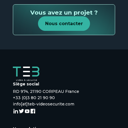
Vous avez un projet ?
Nous contacter
Siège social
RD 974, 21190 CORPEAU France
+33 (0)3 80 21 90 90
info[at]teb-videosecurite.com