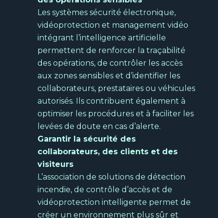
Découvrir
Les systèmes sécurité électronique,
vidéoprotection et management vidéo
intégrant l’intelligence artificielle
Voir la page
→
permettent de renforcer la traçabilité
ETI et
des opérations, de contrôler les accès
grands
aux zones sensibles et d’identifier les
compte
collaborateurs, prestataires ou véhicules
Nos
autorisés. Ils contribuent également à
solutio
optimiser les procédures et à faciliter les
levées de doute en cas d’alerte.
Garantir la sécurité des
collaborateurs, des clients et des
visiteurs
Voir la page
→
L’association de solutions de détection
incendie, de contrôle d’accès et de
vidéoprotection intelligente permet de
créer un environnement plus sûr et