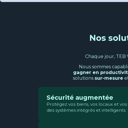
Nos solut
Chaque jour, TEB 
Nous sommes capables 
gagner en productivi
solutions
sur-mesure
e
Sécurité augmentée
Protégez vos biens, vos locaux et vo
des systèmes intégrés et intelligents