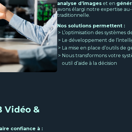
analyse d’images
et en
génér
avons élargi notre expertise au-
traditionnelle.
Nos solutions permettent :
L’optimisation des systèmes d
Le développement de l’intel
La mise en place d’outils de g
Nous transformons votre syst
outil d’aide à la décision
B Vidéo &
aire confiance à :