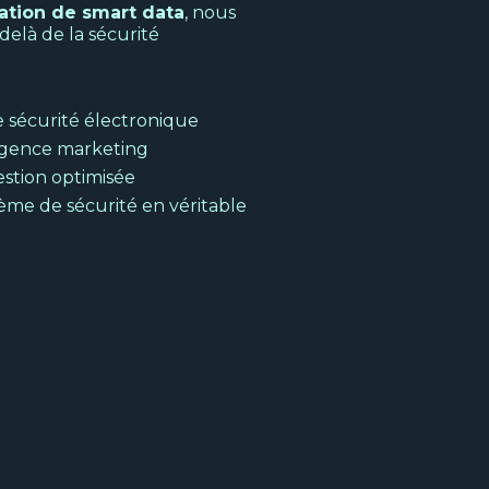
ation de smart data
, nous
delà de la sécurité
e sécurité électronique
ligence marketing
estion optimisée
ème de sécurité en véritable