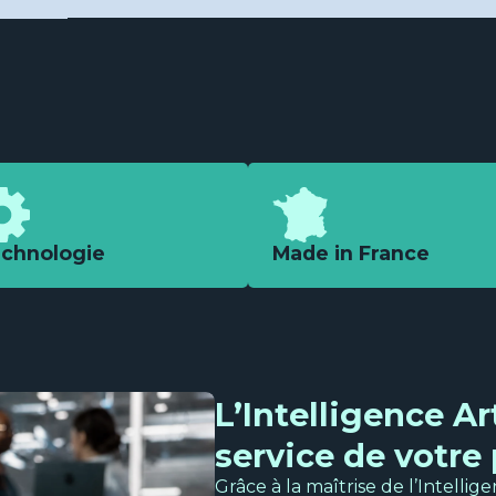
chnologie
Made in France
L’Intelligence Art
service de votr
Grâce à la maîtrise de l’Intelli