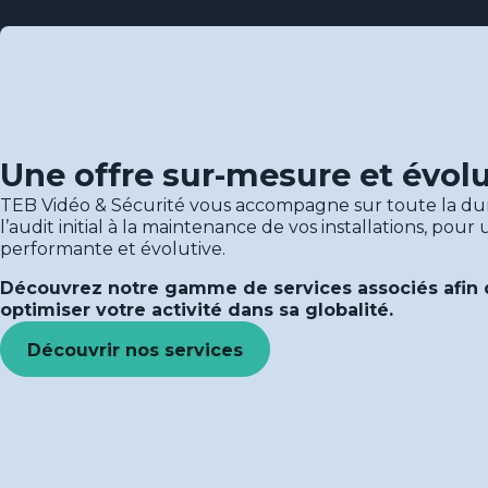
Une offre sur-mesure et évol
TEB Vidéo & Sécurité vous accompagne sur toute la dur
l’audit initial à la maintenance de vos installations, pour
performante et évolutive.
Découvrez notre gamme de services associés afin d
optimiser votre activité dans sa globalité.
Découvrir nos services