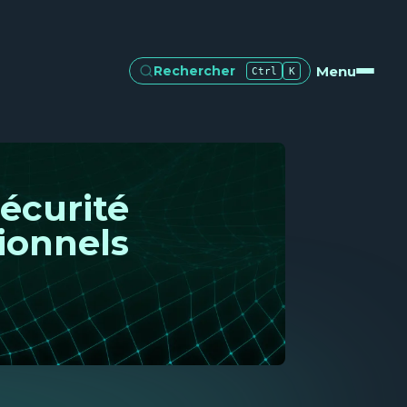
Menu
Rechercher
Ctrl
K
écurité
sionnels