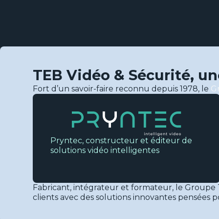
TEB Vidéo & Sécurité, u
Fort d’un savoir-faire reconnu depuis 1978, le
G
Pryntec, constructeur et éditeur de
solutions vidéo intelligentes
Fabricant, intégrateur et formateur, le Groupe
clients avec des solutions innovantes pensées po