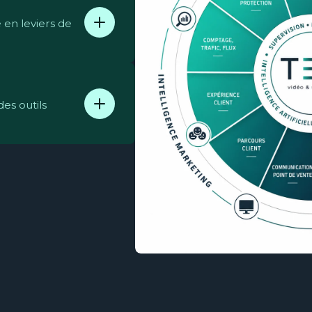
 en leviers de
des outils