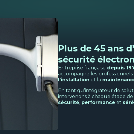
Plus de 45 ans d
sécurité électro
Entreprise française
depuis 19
accompagne les professionnels
l’installation
et la
maintenanc
En tant qu’intégrateur de soluti
intervenons à chaque étape de v
sécurité
,
performance
et
séré