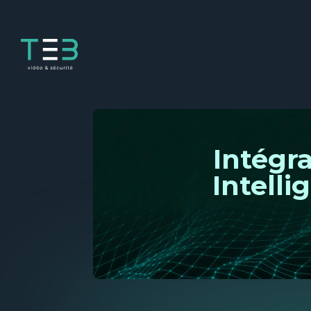
Panneau de gestion des cookies
Intégr
Intelli