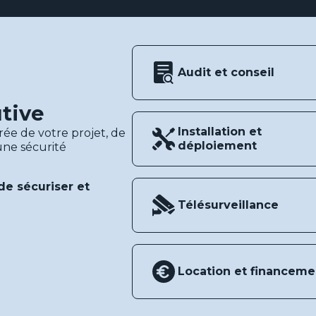
Audit et conseil
utive
Installation et
ée de votre projet, de
déploiement
 une sécurité
e sécuriser et
Télésurveillance
Location et financeme