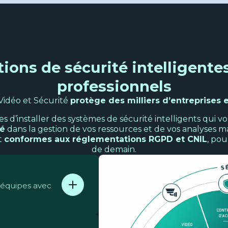
ions de sécurité intelligente
professionnels
Vidéo et Sécurité
protège des milliers d’entreprises 
d’installer des systèmes de sécurité intelligents qui 
té
dans la gestion de vos ressources et de vos analyses 
t
conformes aux réglementations RGPD et CNIL
, pou
de demain.
s équipes avec