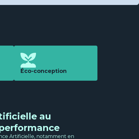
Éco-conception
ificielle au
e performance
gence Artificielle, notamment en