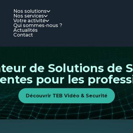
Nos solutions
Nos services
Votre activité
Qui sommes-nous ?
Actualités
Contact
ateur de Solutions de S
gentes pour les profes
Découvrir TEB Vidéo & Securité