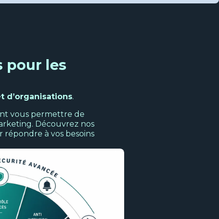
s pour les
et d’organisations
.
vont vous permettre de
marketing. Découvrez nos
r répondre à vos besoins