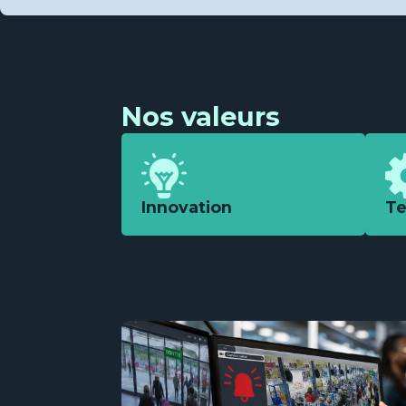
Nos valeurs
Innovation
Te