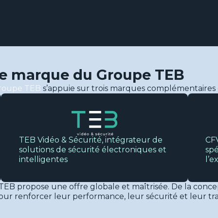
ne marque du Groupe TEB
roupe TEB
s’appuie sur trois marques complémentaires ex
TEB Vidéo & Sécurité, intégrateur de
CFV
solutions de sécurité électroniques et
spé
intelligentes
l’e
 TEB propose une offre globale et maîtrisée. De la conc
ur renforcer leur performance, leur sécurité et leur tran