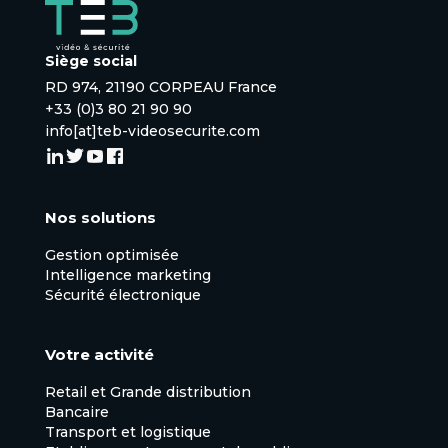
Siège social
RD 974, 21190 CORPEAU France
+33 (0)3 80 21 90 90
ETI et
info[at]teb-videosecurite.com
grands
compte
Nos
Nos solutions
solutio
Gestion optimisée
Intelligence marketing
Sécurité électronique
Voir la page
→
Votre activité
Retail et Grande distribution
Bancaire
Transport et logistique