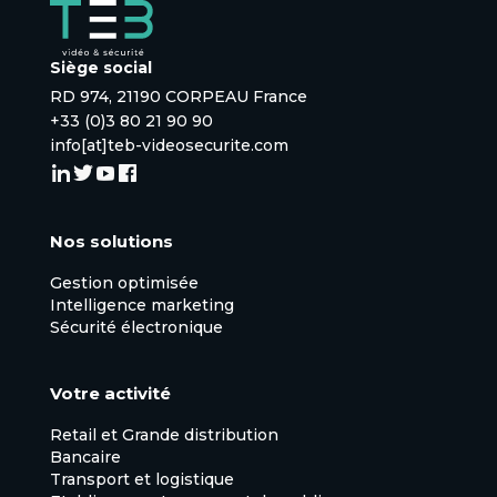
Siège social
RD 974, 21190 CORPEAU France
+33 (0)3 80 21 90 90
ETI et
info[at]teb-videosecurite.com
grands
compte
Nos
Nos solutions
solutio
Gestion optimisée
Intelligence marketing
Sécurité électronique
Voir la page
→
Votre activité
Retail et Grande distribution
Bancaire
Transport et logistique